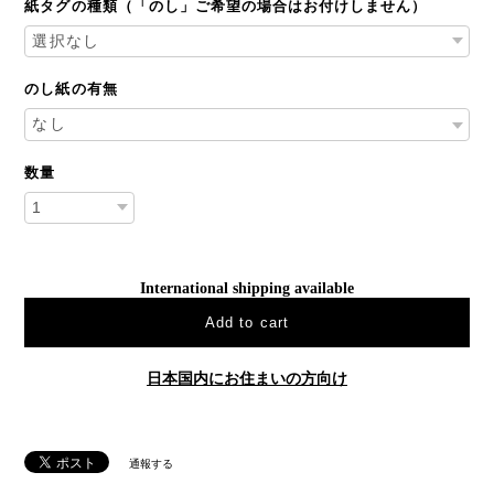
紙タグの種類（「のし」ご希望の場合はお付けしません）
のし紙の有無
数量
International shipping available
Add to cart
日本国内にお住まいの方向け
通報する