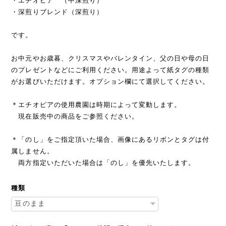
・エチオピア （中深煎り）
・深煎りブレンド（深煎り）
です。
お中元やお歳暮、クリスマスやバレンタイン、父の日や母の日
のプレゼントなどにご利用ください。用途よって紙タグの種類
がお選びいただけます。オプション欄にて選択してください。
＊エチオピアの使用農園は時期によって変動します。
現在販売中の商品をご参照ください。
＊「のし」をご指定頂いた場合、画像にあるリボンとタグは付
属しません。
両方指定いただいた場合は「のし」を優先いたします。
種類