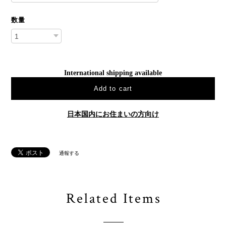
数量
International shipping available
Add to cart
日本国内にお住まいの方向け
通報する
Related Items